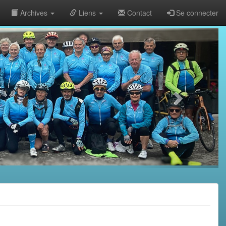
Archives
Liens
Contact
Se connecter